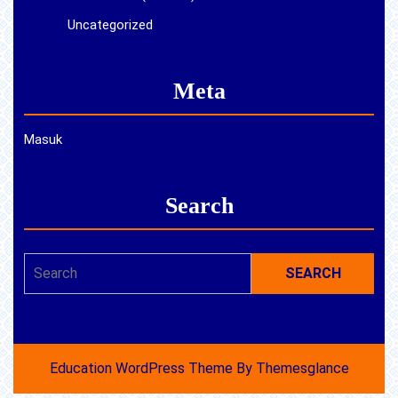
Uncategorized
Meta
Masuk
Search
Search
for:
Education WordPress Theme
By Themesglance