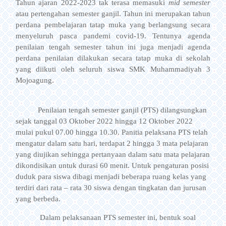
Tahun ajaran 2022-2023 tak terasa memasuki
mid semester
atau pertengahan semester ganjil. Tahun ini merupakan tahun
perdana pembelajaran tatap muka yang berlangsung secara
menyeluruh pasca pandemi covid-19. Tentunya agenda
penilaian tengah semester tahun ini juga menjadi agenda
perdana penilaian dilakukan secara tatap muka di sekolah
yang diikuti oleh seluruh siswa SMK Muhammadiyah 3
Mojoagung.
Penilaian tengah semester ganjil (PTS) dilangsungkan
sejak tanggal 03 Oktober 2022 hingga 12 Oktober 2022
mulai pukul 07.00 hingga 10.30. Panitia pelaksana PTS telah
mengatur dalam satu hari, terdapat 2 hingga 3 mata pelajaran
yang diujikan sehingga pertanyaan dalam satu mata pelajaran
dikondisikan untuk durasi 60 menit. Untuk pengaturan posisi
duduk para siswa dibagi menjadi beberapa ruang kelas yang
terdiri dari rata – rata 30 siswa dengan tingkatan dan jurusan
yang berbeda.
Dalam pelaksanaan PTS semester ini, bentuk soal