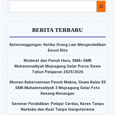
Spiritual
CARI
dan
Karakter
Siswa
BERITA TERBARU
Ketersinggungan: Ketika Orang Lain Mengendalikan
Emosi Kita
Khidmat dan Penuh Haru, SMA–SMK
Muhammadiyah Mojoagung Gelar Purna Siswa
Tahun Pelajaran 2025/2026
Momen Kebersamaan Penuh Makna, Siswa Kelas XII
SMK Muhammadiyah 3 Mojoagung Gelar Foto
Kenang-Kenangan
Seminar Pendidikan: Pelajar Cerdas, Keren Tanpa
Narkoba dan Kuat Tanpa Gangsterisme