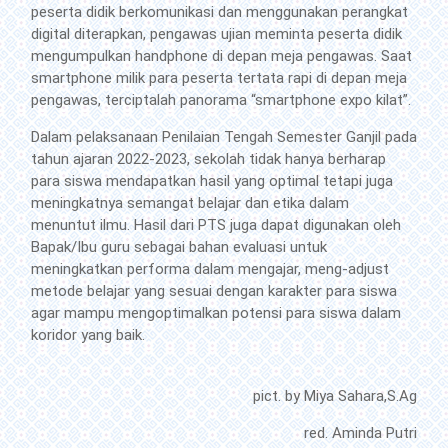
peserta didik berkomunikasi dan menggunakan perangkat
digital diterapkan, pengawas ujian meminta peserta didik
mengumpulkan handphone di depan meja pengawas. Saat
smartphone milik para peserta tertata rapi di depan meja
pengawas, terciptalah panorama “smartphone expo kilat”.
Dalam pelaksanaan Penilaian Tengah Semester Ganjil pada
tahun ajaran 2022-2023, sekolah tidak hanya berharap
para siswa mendapatkan hasil yang optimal tetapi juga
meningkatnya semangat belajar dan etika dalam
menuntut ilmu. Hasil dari PTS juga dapat digunakan oleh
Bapak/Ibu guru sebagai bahan evaluasi untuk
meningkatkan performa dalam mengajar, meng-adjust
metode belajar yang sesuai dengan karakter para siswa
agar mampu mengoptimalkan potensi para siswa dalam
koridor yang baik.
pict. by Miya Sahara,S.Ag
red. Aminda Putri