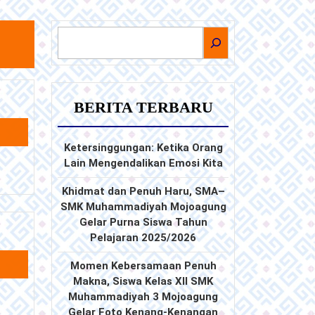
BERITA TERBARU
Ketersinggungan: Ketika Orang
Lain Mengendalikan Emosi Kita
Khidmat dan Penuh Haru, SMA–
SMK Muhammadiyah Mojoagung
Gelar Purna Siswa Tahun
Pelajaran 2025/2026
Momen Kebersamaan Penuh
Makna, Siswa Kelas XII SMK
Muhammadiyah 3 Mojoagung
Gelar Foto Kenang-Kenangan