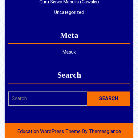
Guru Siswa Menulis (Guwalis)
Uncategorized
Meta
Masuk
Search
Search
for:
Education WordPress Theme
By Themesglance