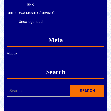
BKK
Guru Siswa Menulis (Guwalis)
Uncategorized
Meta
Masuk
Search
Search
for: