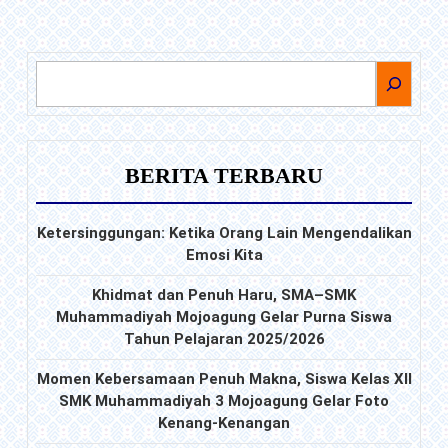
Gelar
Foto
Kenang-
CARI
Kenangan
BERITA TERBARU
Ketersinggungan: Ketika Orang Lain Mengendalikan
Emosi Kita
Khidmat dan Penuh Haru, SMA–SMK
Muhammadiyah Mojoagung Gelar Purna Siswa
Tahun Pelajaran 2025/2026
Momen Kebersamaan Penuh Makna, Siswa Kelas XII
SMK Muhammadiyah 3 Mojoagung Gelar Foto
Kenang-Kenangan