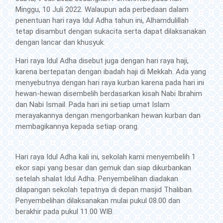
Minggu, 10 Juli 2022. Walaupun ada perbedaan dalam
penentuan hari raya Idul Adha tahun ini, Alhamdulillah
tetap disambut dengan sukacita serta dapat dilaksanakan
dengan lancar dan khusyuk.
Hari raya Idul Adha disebut juga dengan hari raya haji,
karena bertepatan dengan ibadah haji di Mekkah. Ada yang
menyebutnya dengan hari raya kurban karena pada hari ini
hewan-hewan disembelih berdasarkan kisah Nabi Ibrahim
dan Nabi Ismail. Pada hari ini setiap umat Islam
merayakannya dengan mengorbankan hewan kurban dan
membagikannya kepada setiap orang.
Hari raya Idul Adha kali ini, sekolah kami menyembelih 1
ekor sapi yang besar dan gemuk dan siap dikurbankan
setelah shalat Idul Adha. Penyembelihan diadakan
dilapangan sekolah tepatnya di depan masjid Thaliban.
Penyembelihan dilaksanakan mulai pukul 08.00 dan
berakhir pada pukul 11.00 WIB.