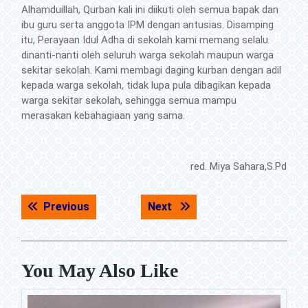
Alhamduillah, Qurban kali ini diikuti oleh semua bapak dan
ibu guru serta anggota IPM dengan antusias. Disamping
itu, Perayaan Idul Adha di sekolah kami memang selalu
dinanti-nanti oleh seluruh warga sekolah maupun warga
sekitar sekolah. Kami membagi daging kurban dengan adil
kepada warga sekolah, tidak lupa pula dibagikan kepada
warga sekitar sekolah, sehingga semua mampu
merasakan kebahagiaan yang sama.
red. Miya Sahara,S.Pd
Navigasi
Previous post:
Next post:
Previous
Next
pos
You May Also Like