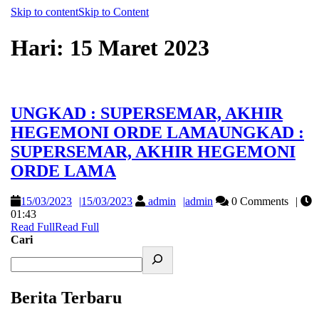
Skip to content
Skip to Content
Hari:
15 Maret 2023
UNGKAD : SUPERSEMAR, AKHIR
HEGEMONI ORDE LAMA
UNGKAD :
SUPERSEMAR, AKHIR HEGEMONI
ORDE LAMA
15/03/2023
15/03/2023
admin
admin
0 Comments
01:43
Read Full
Read Full
Cari
Berita Terbaru