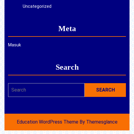
Uncategorized
Meta
Masuk
Search
Search
for:
Education WordPress Theme
By Themesglance