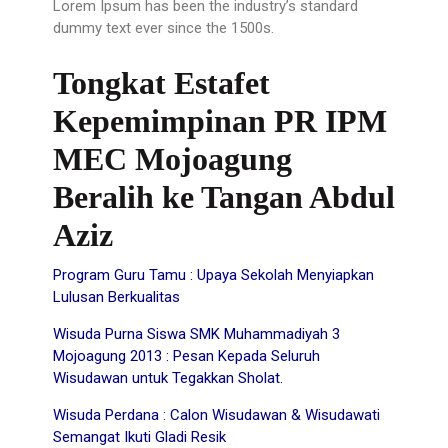
Lorem Ipsum has been the industry’s standard
dummy text ever since the 1500s.
Tongkat Estafet
Kepemimpinan PR IPM
MEC Mojoagung
Beralih ke Tangan Abdul
Aziz
Program Guru Tamu : Upaya Sekolah Menyiapkan
Lulusan Berkualitas
Wisuda Purna Siswa SMK Muhammadiyah 3
Mojoagung 2013 : Pesan Kepada Seluruh
Wisudawan untuk Tegakkan Sholat.
Wisuda Perdana : Calon Wisudawan & Wisudawati
Semangat Ikuti Gladi Resik