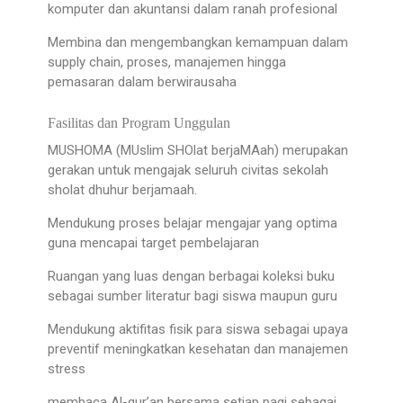
komputer dan akuntansi dalam ranah profesional
Membina dan mengembangkan kemampuan dalam
supply chain, proses, manajemen hingga
pemasaran dalam berwirausaha
Fasilitas dan Program Unggulan
MUSHOMA (MUslim SHOlat berjaMAah) merupakan
gerakan untuk mengajak seluruh civitas sekolah
sholat dhuhur berjamaah.
Mendukung proses belajar mengajar yang optima
guna mencapai target pembelajaran
Ruangan yang luas dengan berbagai koleksi buku
sebagai sumber literatur bagi siswa maupun guru
Mendukung aktifitas fisik para siswa sebagai upaya
preventif meningkatkan kesehatan dan manajemen
stress
membaca Al-qur’an bersama setiap pagi sebagai